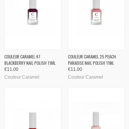
COULEUR CARAMEL 47
COULEUR CARAMEL 25 PEACH
BLACKBERRY NAIL POLISH 11ML
PARADISE NAIL POLISH 11ML
€11.00
€11.00
Couleur Caramel
Couleur Caramel