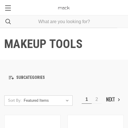
MAKEUP TOOLS
SUBCATEGORIES
NEXT
1
2
Sort By: